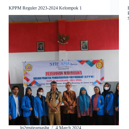
KPPM Reguler 2023-2024 Kelompok 1
lp2mstieamasltg
4 March 2024