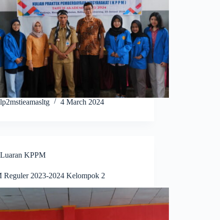
lp2mstieamasltg
4 March 2024
Luaran KPPM
Reguler 2023-2024 Kelompok 2