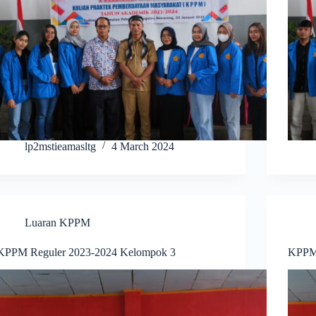
lp2mstieamasltg
4 March 2024
Luaran KPPM
KPPM Reguler 2023-2024 Kelompok 3
KPPM 