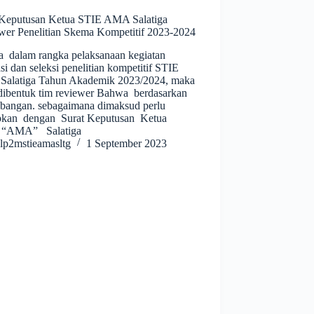
 Keputusan Ketua STIE AMA Salatiga
wer Penelitian Skema Kompetitif 2023-2024
 dalam rangka pelaksanaan kegiatan
si dan seleksi penelitian kompetitif STIE
alatiga Tahun Akademik 2023/2024, maka
 dibentuk tim reviewer Bahwa berdasarkan
mbangan. sebagaimana dimaksud perlu
apkan dengan Surat Keputusan Ketua
 “AMA” Salatiga
lp2mstieamasltg
1 September 2023