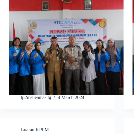
lp2mstieamasltg
4 March 2024
Luaran KPPM