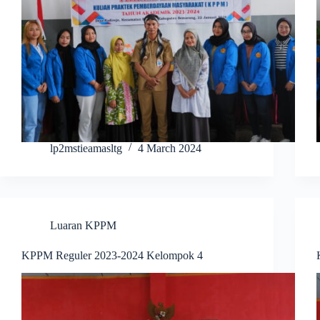
lp2mstieamasltg
4 March 2024
Luaran KPPM
KPPM Reguler 2023-2024 Kelompok 4