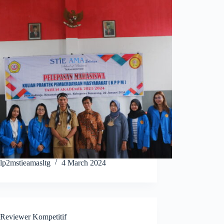
lp2mstieamasltg
4 March 2024
Reviewer Kompetitif