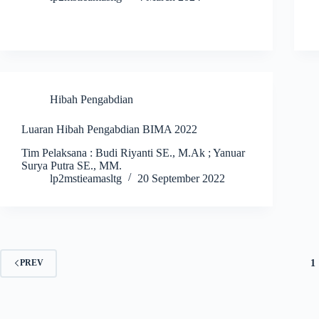
Hibah Pengabdian
Luaran Hibah Pengabdian BIMA 2022
Tim Pelaksana : Budi Riyanti SE., M.Ak ; Yanuar
Surya Putra SE., MM.
lp2mstieamasltg
20 September 2022
1
PREV