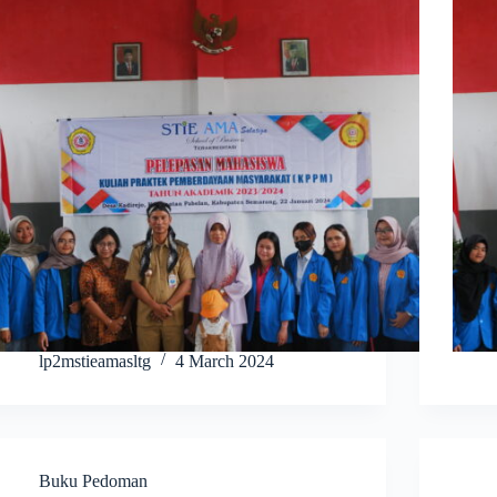
lp2mstieamasltg
4 March 2024
Buku Pedoman