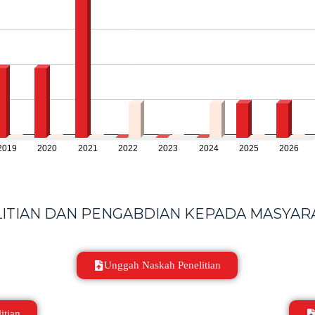
TIAN DAN PENGABDIAN KEPADA MASYARA
Unggah Naskah Penelitian
itian