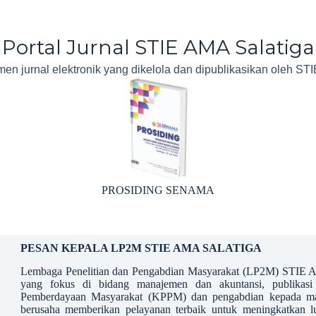
Portal Jurnal STIE AMA Salatiga
n jurnal elektronik yang dikelola dan dipublikasikan oleh ST
AMONG MAKARTI
PESAN KEPALA LP2M STIE AMA SALATIGA
Lembaga Penelitian dan Pengabdian Masyarakat (LP2M) STIE A
yang fokus di bidang manajemen dan akuntansi, publikasi 
Pemberdayaan Masyarakat (KPPM) dan pengabdian kepada ma
berusaha memberikan pelayanan terbaik untuk meningkatkan lu