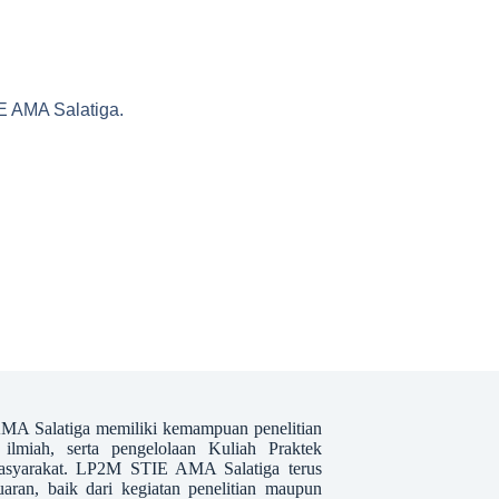
IE AMA Salatiga.
MA Salatiga memiliki kemampuan penelitian
ilmiah, serta pengelolaan Kuliah Praktek
syarakat. LP2M STIE AMA Salatiga terus
aran, baik dari kegiatan penelitian maupun