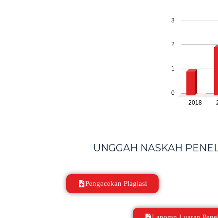
UNGGAH NASKAH PENELI
Pengecekan Plagiasi
Laporan Luaran Penel