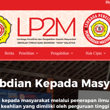
Hu
Berita
Penelitian
Pengabdian
Hak Cipta