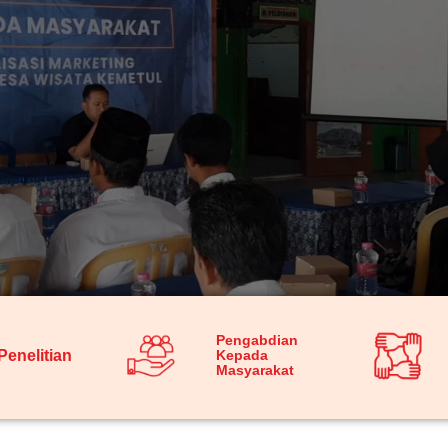
Pengabdian
Penelitian
Kepada
Masyarakat