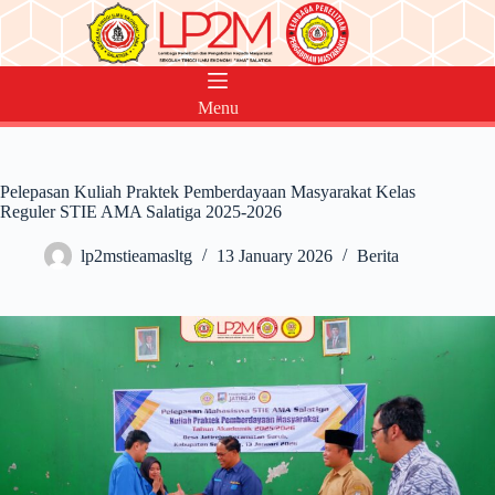
Skip
to
content
Menu
Pelepasan Kuliah Praktek Pemberdayaan Masyarakat Kelas
Reguler STIE AMA Salatiga 2025-2026
lp2mstieamasltg
13 January 2026
Berita