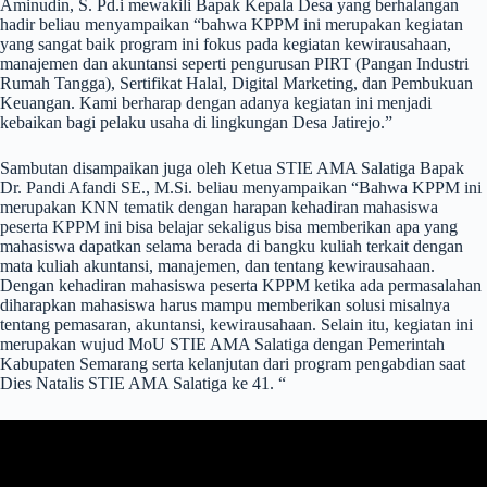
Aminudin, S. Pd.i mewakili Bapak Kepala Desa yang berhalangan
hadir beliau menyampaikan “bahwa KPPM ini merupakan kegiatan
yang sangat baik program ini fokus pada kegiatan kewirausahaan,
manajemen dan akuntansi seperti pengurusan PIRT (Pangan Industri
Rumah Tangga), Sertifikat Halal, Digital Marketing, dan Pembukuan
Keuangan. Kami berharap dengan adanya kegiatan ini menjadi
kebaikan bagi pelaku usaha di lingkungan Desa Jatirejo.”
Sambutan disampaikan juga oleh Ketua STIE AMA Salatiga Bapak
Dr. Pandi Afandi SE., M.Si. beliau menyampaikan “Bahwa KPPM ini
merupakan KNN tematik dengan harapan kehadiran mahasiswa
peserta KPPM ini bisa belajar sekaligus bisa memberikan apa yang
mahasiswa dapatkan selama berada di bangku kuliah terkait dengan
mata kuliah akuntansi, manajemen, dan tentang kewirausahaan.
Dengan kehadiran mahasiswa peserta KPPM ketika ada permasalahan
diharapkan mahasiswa harus mampu memberikan solusi misalnya
tentang pemasaran, akuntansi, kewirausahaan. Selain itu, kegiatan ini
merupakan wujud MoU STIE AMA Salatiga dengan Pemerintah
Kabupaten Semarang serta kelanjutan dari program pengabdian saat
Dies Natalis STIE AMA Salatiga ke 41. “