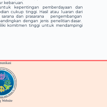
r kebaruan.
n untuk kepentingan pemberdayaan dan
n cukup tinggi. Hasil atau luaran dari
pun sarana dan prasarana pengembangan
bandingkan dengan jenis penelitian dasar.
ki komitmen tinggi untuk mendampingi
unikasi
g Website