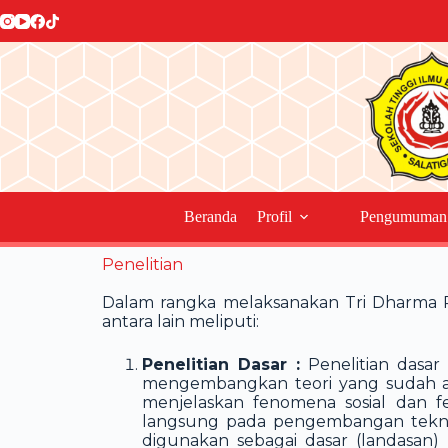
Beranda
Profil
Pengumuman
Penelitian
Dalam rangka melaksanakan Tri Dharma P
antara lain meliputi:
Penelitian Dasar :
Penelitian dasa
mengembangkan teori yang sudah ad
menjelaskan fenomena sosial dan 
langsung pada pengembangan teknol
digunakan sebagai dasar (landasan) 