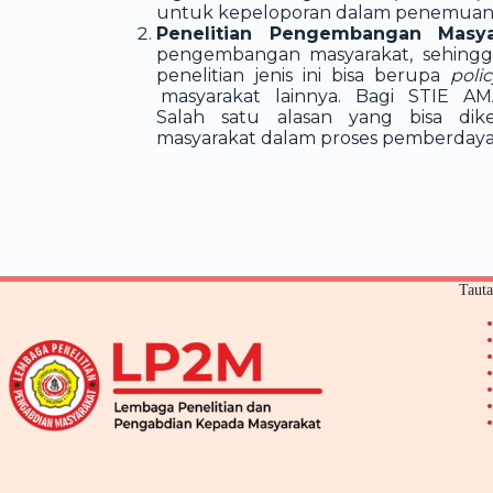
untuk kepeloporan dalam penemua
Penelitian Pengembangan Masy
pengembangan masyarakat, sehingga
penelitian jenis ini bisa berupa
poli
masyarakat lainnya. Bagi STIE AMA S
Salah satu alasan yang bisa dik
masyarakat dalam proses pemberday
Taut