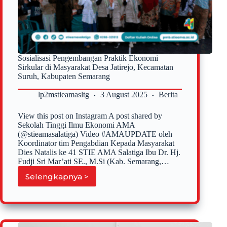
Sosialisasi Pengembangan Praktik Ekonomi
Sirkular di Masyarakat Desa Jatirejo, Kecamatan
Suruh, Kabupaten Semarang
lp2mstieamasltg
3 August 2025
Berita
View this post on Instagram A post shared by
Sekolah Tinggi Ilmu Ekonomi AMA
(@stieamasalatiga) Video #AMAUPDATE oleh
Koordinator tim Pengabdian Kepada Masyarakat
Dies Natalis ke 41 STIE AMA Salatiga Ibu Dr. Hj.
Fudji Sri Mar’ati SE., M.Si (Kab. Semarang,…
Selengkapnya >
Sosialisasi
Pengembangan
Praktik
Ekonomi
Sirkular