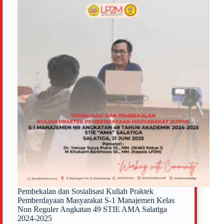
di
Masyarakat
Desa
Jatirejo,
Kecamatan
Suruh,
Kabupaten
Semarang
Pembekalan dan Sosialisasi Kuliah Praktek
Pemberdayaan Masyarakat S-1 Manajemen Kelas
Non Reguler Angkatan 49 STIE AMA Salatiga
2024-2025