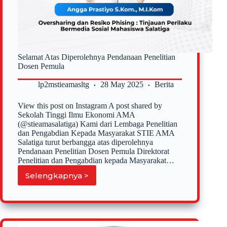
LP2M
STIE
AMA
Selamat Atas Diperolehnya Pendanaan Penelitian
Dosen Pemula
lp2mstieamasltg
28 May 2025
Berita
View this post on Instagram A post shared by
Sekolah Tinggi Ilmu Ekonomi AMA
(@stieamasalatiga) Kami dari Lembaga Penelitian
dan Pengabdian Kepada Masyarakat STIE AMA
Salatiga turut berbangga atas diperolehnya
Pendanaan Penelitian Dosen Pemula Direktorat
Penelitian dan Pengabdian kepada Masyarakat…
Selengkapnya >
Selamat
Atas
Diperolehnya
Pendanaan
Penelitian