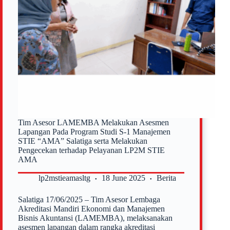
Angkatan
49
STIE
AMA
Salatiga
2024-
2025
Tim Asesor LAMEMBA Melakukan Asesmen
Lapangan Pada Program Studi S-1 Manajemen
STIE “AMA” Salatiga serta Melakukan
Pengecekan terhadap Pelayanan LP2M STIE
AMA
lp2mstieamasltg
18 June 2025
Berita
Salatiga 17/06/2025 – Tim Asesor Lembaga
Akreditasi Mandiri Ekonomi dan Manajemen
Bisnis Akuntansi (LAMEMBA), melaksanakan
asesmen lapangan dalam rangka akreditasi