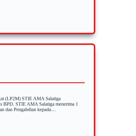
akat (LP2M) STIE AMA Salatiga
itas BPD. STIE AMA Salatiga menerima 1
itian dan Pengabdian kepada…