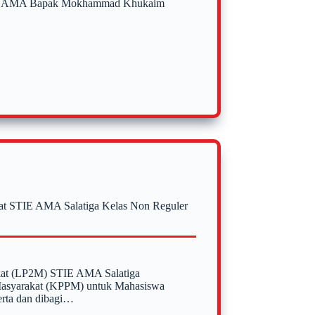
STIE AMA Bapak Mokhammad Khukaim
kat STIE AMA Salatiga Kelas Non Reguler
akat (LP2M) STIE AMA Salatiga
 Masyarakat (KPPM) untuk Mahasiswa
serta dan dibagi…