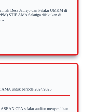
intah Desa Jatirejo dan Pelaku UMKM di
KPPM) STIE AMA Salatiga dilakukan di
ri…
 AMA untuk periode 2024/2025
A., ASEAN CPA selaku auditor menyerahkan