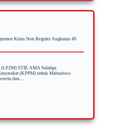
najemen Kelas Non Reguler Angkatan 49
at (LP2M) STIE AMA Salatiga
 Masyarakat (KPPM) untuk Mahasiswa
 peserta dan…