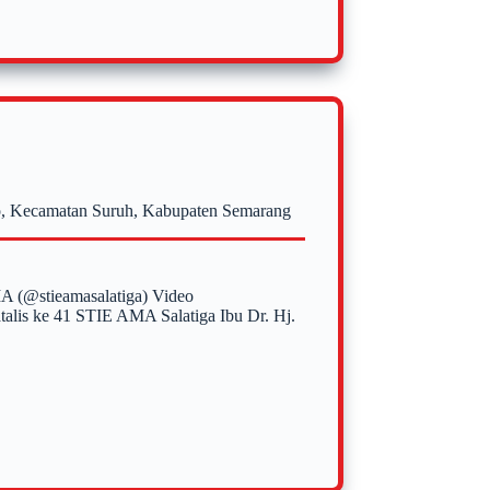
ejo, Kecamatan Suruh, Kabupaten Semarang
MA (@stieamasalatiga) Video
is ke 41 STIE AMA Salatiga Ibu Dr. Hj.