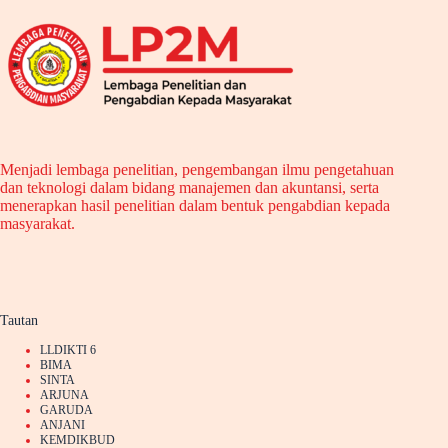
tahun
akademik
2025-
2026
Menjadi lembaga penelitian, pengembangan ilmu pengetahuan
dan teknologi dalam bidang manajemen dan akuntansi, serta
menerapkan hasil penelitian dalam bentuk pengabdian kepada
masyarakat.
Tautan
LLDIKTI 6
BIMA
SINTA
ARJUNA
GARUDA
ANJANI
KEMDIKBUD