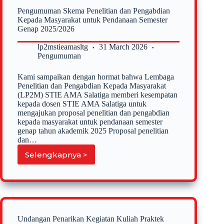
Genap
Pengumuman Skema Penelitian dan Pengabdian
2025-
Kepada Masyarakat untuk Pendanaan Semester
2026
Genap 2025/2026
lp2mstieamasltg
31 March 2026
Pengumuman
Kami sampaikan dengan hormat bahwa Lembaga
Penelitian dan Pengabdian Kepada Masyarakat
(LP2M) STIE AMA Salatiga memberi kesempatan
kepada dosen STIE AMA Salatiga untuk
mengajukan proposal penelitian dan pengabdian
kepada masyarakat untuk pendanaan semester
genap tahun akademik 2025 Proposal penelitian
dan…
Selengkapnya >
Pengumuman
Skema
Penelitian
dan
Pengabdian
Kepada
Masyarakat
Undangan Penarikan Kegiatan Kuliah Praktek