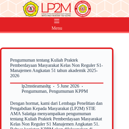
Skip
to
content
Menu
Pengumuman tentang Kuliah Praktek
Pemberdayaan Masyarakat Kelas Non Reguler S1-
Manajemen Angkatan 51 tahun akademik 2025-
2026
lp2mstieamasltg
5 June 2026
Pengumuman
,
Pengumuman KPPM
Dengan hormat, kami dari Lembaga Penelitian dan
Pengabdian Kepada Masyarakat (LP2M) STIE
AMA Salatiga menyampaikan pengumuman
tentang Kuliah Praktek Pemberdayaan Masyarakat
Kelas Non Reguler S1 Manajemen Angkatan 51.